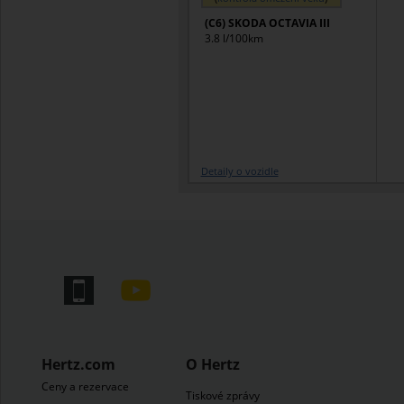
(C6) SKODA OCTAVIA III
3.8 l/100km
Detaily o vozidle
Hertz.com
O Hertz
Ceny a rezervace
Tiskové zprávy