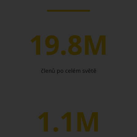
19.8M
členů po celém světě
1.1M