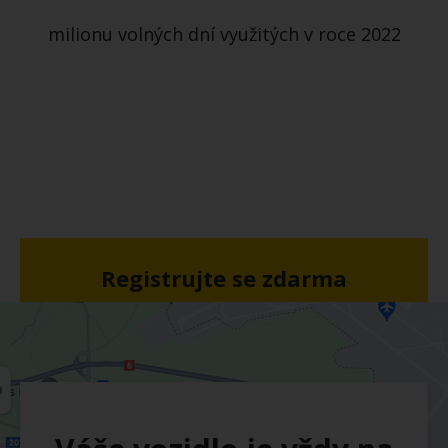
milionu volných dní využitých v roce 2022
Registrujte se zdarma