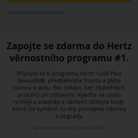
Všeobecné obchodní podmínky
Zapojte se zdarma do Hertz
věrnostního programu #1.
Připojte se k programu Hertz Gold Plus
Rewards®, předběhněte frontu a jděte
rovnou k autu. Bez čekání, bez zbytečných
průtahů při odbavení. Vyjeďte na cestu
rychleji a snadněji a zároveň sbírejte body,
které lze vyměnit za dny pronájmu zdarma
a upgrady.
Na základě ocenění FlyerTalk 2020.