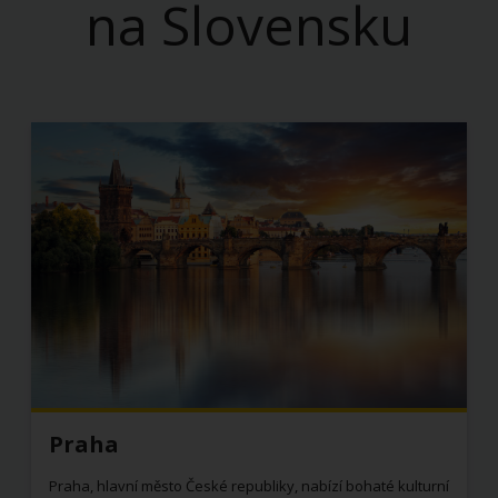
na Slovensku
Praha
Praha, hlavní město České republiky, nabízí bohaté kulturní