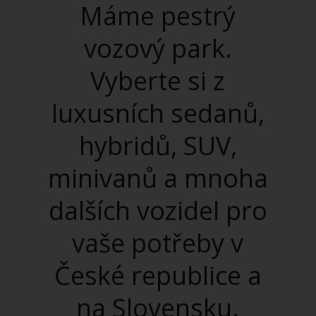
Máme pestrý
vozový park.
Vyberte si z
luxusních sedanů,
hybridů, SUV,
minivanů a mnoha
dalších vozidel pro
vaše potřeby v
České republice a
na Slovensku.