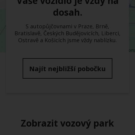
Váše vozidlo je vždy na
dosah.
S autopůjčovnami v Praze, Brně,
Bratislavě, Českých Budějovicích, Liberci,
Ostravě a Košicích jsme vždy nablízku.
Najít nejbližší pobočku
Zobrazit vozový park