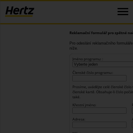
Reklamační formulář pro zpětné na
Pro odeslání reklamačního formuláře
níže.
Jméno programu: :
Členské číslo programu::
Prosíme, uvádějte celé členské číslo t
členské kartě. Obsahuje-li číslo počá
také.
Křestní jméno:
Adresa: