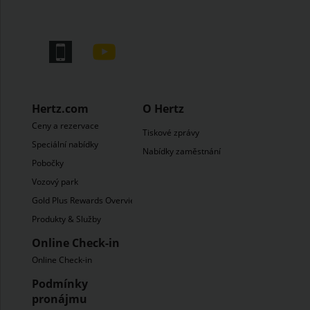
Hertz.com
O Hertz
Ceny a rezervace
Tiskové zprávy
Speciální nabídky
Nabídky zaměstnání
Pobočky
Vozový park
Gold Plus Rewards Overview
Produkty & Služby
Online Check-in
Online Check-in
Podmínky
pronájmu