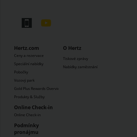
Hertz.com
O Hertz
Ceny a rezervace
Tiskové zprávy
Speciální nabídky
Nabídky zaměstnání
Pobočky
Vozový park
Gold Plus Rewards Overview
Produkty & Služby
Online Check-in
Online Check-in
Podmínky
pronájmu