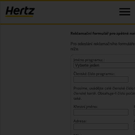
Reklamační formulář pro zpětné na
Pro odeslání reklamačního formuláře
níže.
Jméno programu: :
Členské číslo programu::
Prosíme, uvádějte celé členské číslo t
členské kartě. Obsahuje-li číslo počá
také.
Křestní jméno:
Adresa: