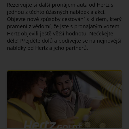
Rezervujte si další pronájem auta od Hertz s
jednou z těchto úžasných nabídek a akcí.
Objevte nové způsoby cestování s klidem, který
pramení z vědomí, že jste s pronajatým vozem
Hertz objevili ještě větší hodnotu. Nečekejte
déle! Přejděte dolů a podívejte se na nejnovější
nabídky od Hertz a jeho partnerů.